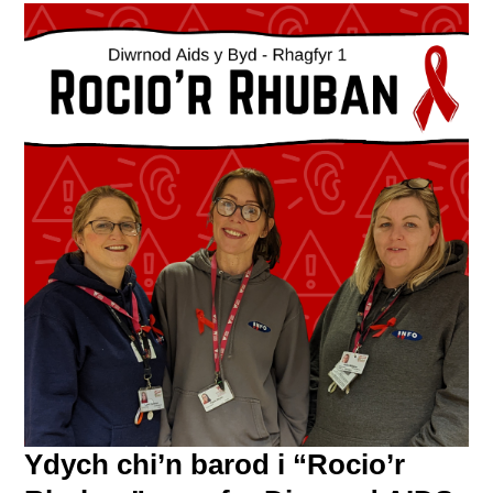
Ydych chi’n barod i “Rocio’r