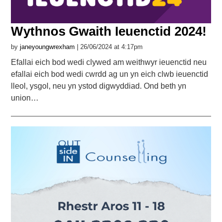
Wythnos Gwaith Ieuenctid 2024!
by
janeyoungwrexham
| 26/06/2024 at 4:17pm
Efallai eich bod wedi clywed am weithwyr ieuenctid neu
efallai eich bod wedi cwrdd ag un yn eich clwb ieuenctid
lleol, ysgol, neu yn ystod digwyddiad. Ond beth yn
union…