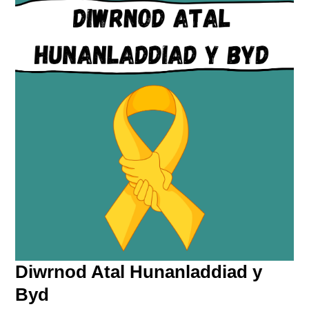
Diwrnod Atal Hunanladdiad y
Byd