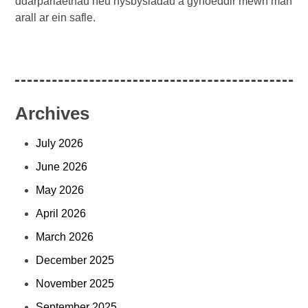
ddarpariaethau neu hysbysiadau a gyhoeddir mewn man
arall ar ein safle.
Archives
July 2026
June 2026
May 2026
April 2026
March 2026
December 2025
November 2025
September 2025