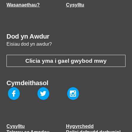
Wasanaethau?
Cysylltu
Dod yn Awdur
Eisiau dod yn awdur?
Clicia yma i gael gwybod mwy
Cymdeithasol
Cysylltu
Hygyrchedd