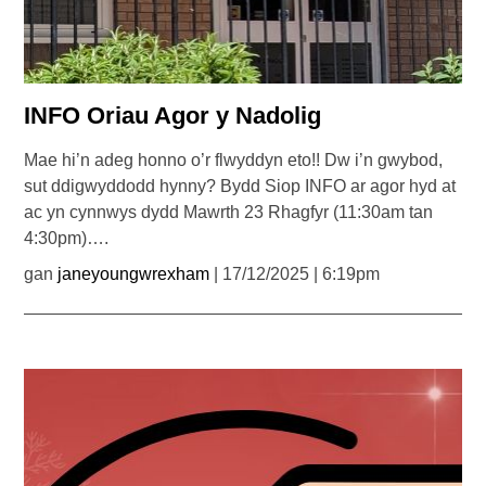
INFO Oriau Agor y Nadolig
Mae hi’n adeg honno o’r flwyddyn eto!! Dw i’n gwybod,
sut ddigwyddodd hynny? Bydd Siop INFO ar agor hyd at
ac yn cynnwys dydd Mawrth 23 Rhagfyr (11:30am tan
4:30pm)….
gan
janeyoungwrexham
| 17/12/2025 | 6:19pm