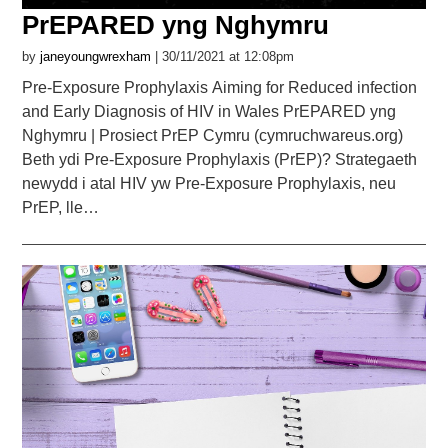
PrEPARED yng Nghymru
by
janeyoungwrexham
| 30/11/2021 at 12:08pm
Pre-Exposure Prophylaxis Aiming for Reduced infection
and Early Diagnosis of HIV in Wales PrEPARED yng
Nghymru | Prosiect PrEP Cymru (cymruchwareus.org)
Beth ydi Pre-Exposure Prophylaxis (PrEP)? Strategaeth
newydd i atal HIV yw Pre-Exposure Prophylaxis, neu
PrEP, lle…