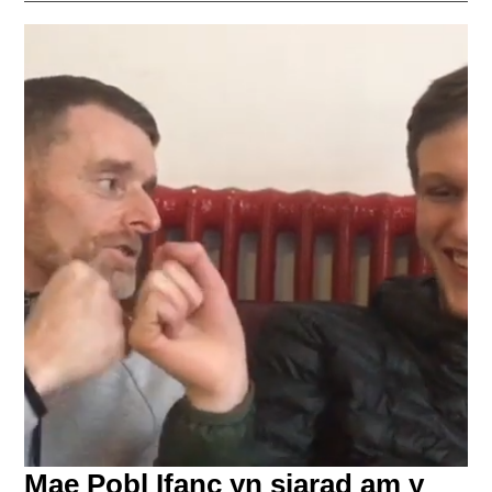
Mae Pobl Ifanc yn siarad am y