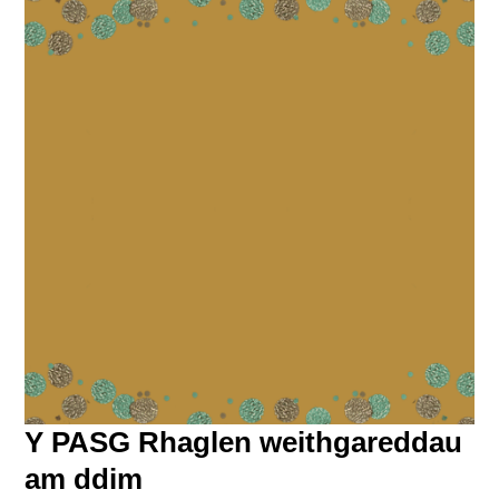
Y PASG Rhaglen weithgareddau
am ddim