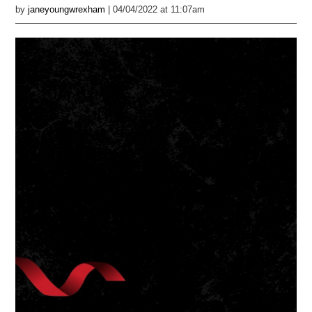
by
janeyoungwrexham
| 04/04/2022 at 11:07am