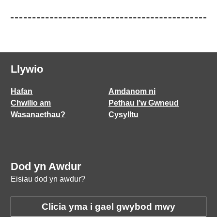
Llywio
Hafan
Amdanom ni
Chwilio am
Pethau I’w Gwneud
Wasanaethau?
Cysylltu
Dod yn Awdur
Eisiau dod yn awdur?
Clicia yma i gael gwybod mwy