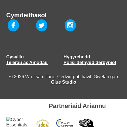
Cymdeithasol
Cysylltu
Hygyrchedd
Telerau ac Amodau
Polisi defnydd derbyniol
© 2026 Wrecsam Ifanc. Cedwir pob hawl. Gwefan gan
Glue Studio
Partneriaid Ariannu