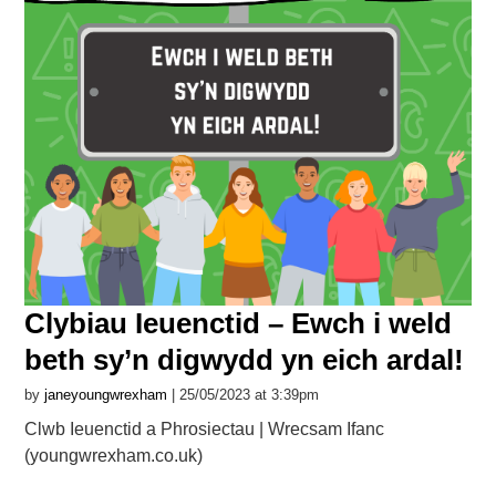
Clybiau Ieuenctid – Ewch i weld
beth sy’n digwydd yn eich ardal!
by
janeyoungwrexham
| 25/05/2023 at 3:39pm
Clwb Ieuenctid a Phrosiectau | Wrecsam Ifanc
(youngwrexham.co.uk)