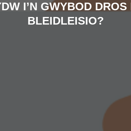
YDW I’N GWYBOD DROS 
BLEIDLEISIO?