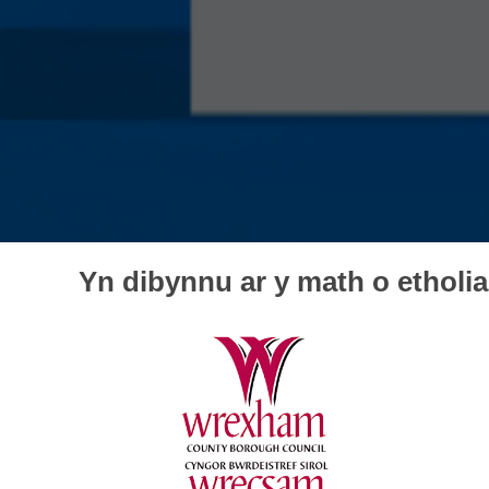
Yn dibynnu ar y math o etholi