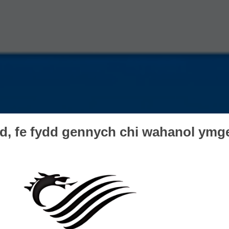
ad, fe fydd gennych chi wahanol ymg