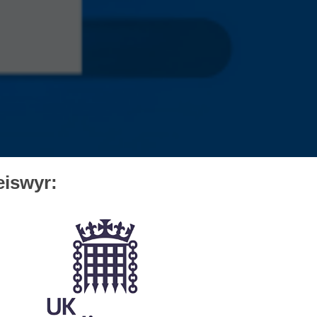
eiswyr: