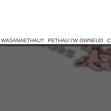
M WASANAETHAU?
PETHAU I’W GWNEUD
C