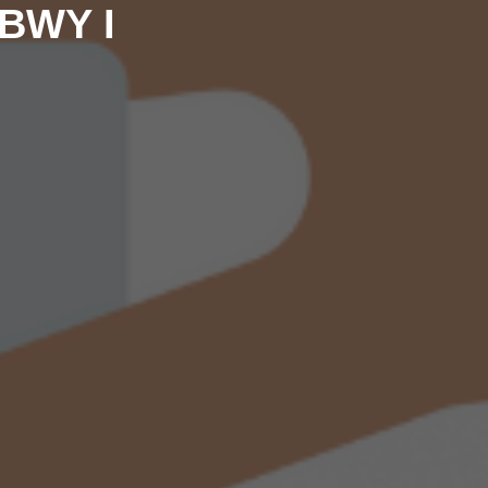
BWY I