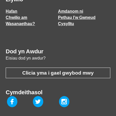
Hafan
Amdanom ni
Chwilio am
Pethau I’w Gwneud
Wasanaethau?
Cysylltu
Dod yn Awdur
Eisiau dod yn awdur?
Clicia yma i gael gwybod mwy
Cymdeithasol