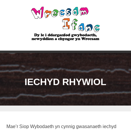
IECHYD RHYWIOL
Mae’r Siop Wybodaeth yn cynnig gwasanaeth iechyd